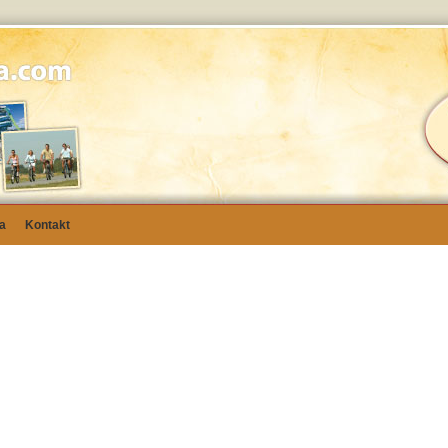
a
Kontakt