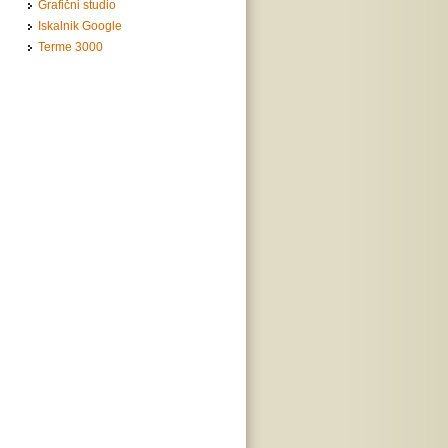
Grafični studio
Iskalnik Google
Terme 3000